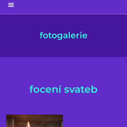
fotogalerie
focení svateb