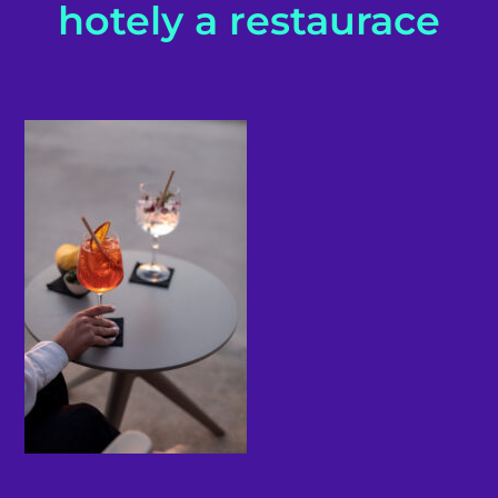
hotely a restaurace